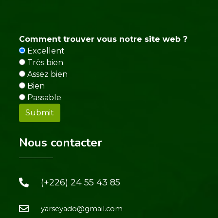
Comment trouver vous notre site web ?
Excellent
Très bien
Assez bien
Bien
Passable
Nous contacter
(+226) 24 55 43 85
yarseyado@gmail.com