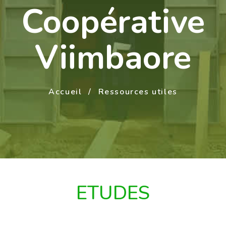
Coopérative
Viimbaore
Accueil
Ressources utiles
ETUDES