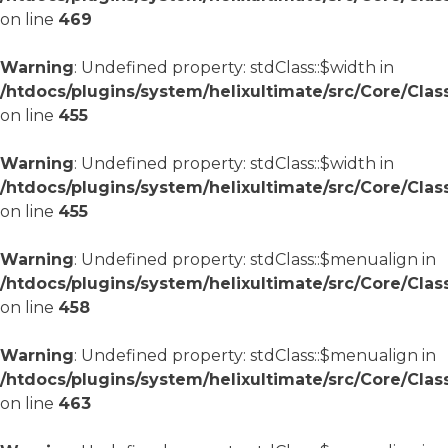
on line
469
Warning
: Undefined property: stdClass::$width in
/htdocs/plugins/system/helixultimate/src/Core/Cla
on line
455
Warning
: Undefined property: stdClass::$width in
/htdocs/plugins/system/helixultimate/src/Core/Cla
on line
455
Warning
: Undefined property: stdClass::$menualign in
/htdocs/plugins/system/helixultimate/src/Core/Cla
on line
458
Warning
: Undefined property: stdClass::$menualign in
/htdocs/plugins/system/helixultimate/src/Core/Cla
on line
463