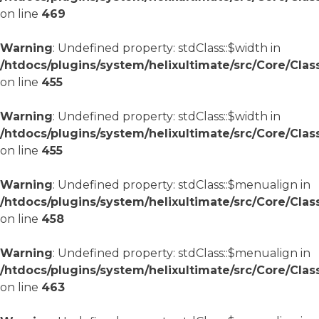
on line
469
Warning
: Undefined property: stdClass::$width in
/htdocs/plugins/system/helixultimate/src/Core/Cla
on line
455
Warning
: Undefined property: stdClass::$width in
/htdocs/plugins/system/helixultimate/src/Core/Cla
on line
455
Warning
: Undefined property: stdClass::$menualign in
/htdocs/plugins/system/helixultimate/src/Core/Cla
on line
458
Warning
: Undefined property: stdClass::$menualign in
/htdocs/plugins/system/helixultimate/src/Core/Cla
on line
463