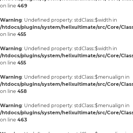
on line
469
Warning
: Undefined property: stdClass::$width in
/htdocs/plugins/system/helixultimate/src/Core/Cla
on line
455
Warning
: Undefined property: stdClass::$width in
/htdocs/plugins/system/helixultimate/src/Core/Cla
on line
455
Warning
: Undefined property: stdClass::$menualign in
/htdocs/plugins/system/helixultimate/src/Core/Cla
on line
458
Warning
: Undefined property: stdClass::$menualign in
/htdocs/plugins/system/helixultimate/src/Core/Cla
on line
463