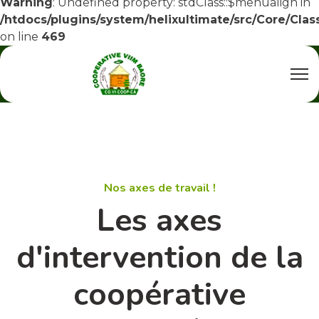
Warning
: Undefined property: stdClass::$menualign in
/htdocs/plugins/system/helixultimate/src/Core/Cla
on line
469
Nos axes de travail !
Les axes
d'intervention de la
coopérative