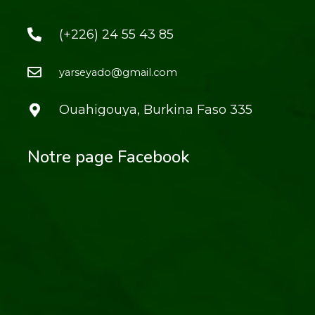
(+226) 24 55 43 85
yarseyado@gmail.com
Ouahigouya, Burkina Faso 335
Notre page Facebook