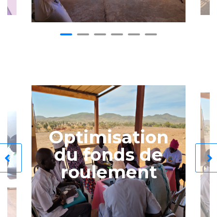
Optimisation
du fonds de
roulement