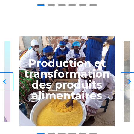
Production et
transformation
des produits
alimentaires