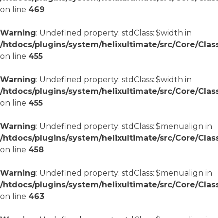
on line
469
Warning
: Undefined property: stdClass::$width in
/htdocs/plugins/system/helixultimate/src/Core/Cla
on line
455
Warning
: Undefined property: stdClass::$width in
/htdocs/plugins/system/helixultimate/src/Core/Cla
on line
455
Warning
: Undefined property: stdClass::$menualign in
/htdocs/plugins/system/helixultimate/src/Core/Cla
on line
458
Warning
: Undefined property: stdClass::$menualign in
/htdocs/plugins/system/helixultimate/src/Core/Cla
on line
463