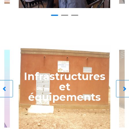
Infrastructures
et
équipements