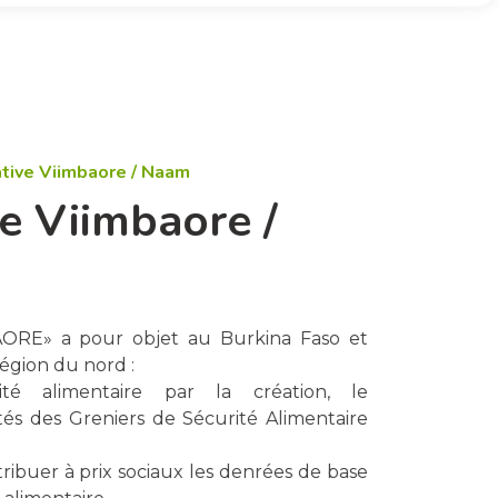
ative Viimbaore / Naam
e Viimbaore /
AORE» a pour objet au Burkina Faso et
région du nord :
rité alimentaire par la création, le
és des Greniers de Sécurité Alimentaire
stribuer à prix sociaux les denrées de base