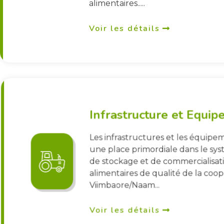
alimentaires.....
Voir les détails
Infrastructure et Equi
Les infrastructures et les équip
une place primordiale dans le sys
de stockage et de commercialisat
alimentaires de qualité de la coop
Viimbaore/Naam...
Voir les détails