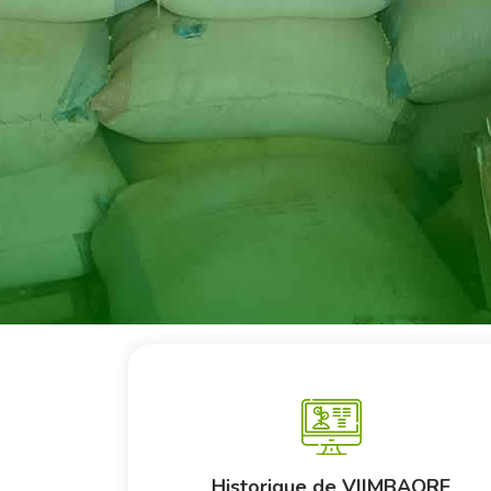
Historique de VIIMBAORE