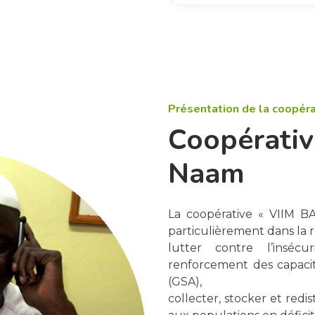
Présentation de la coopér
Coopérativ
Naam
La coopérative « VIIM B
particulièrement dans la 
lutter contre l’insécu
renforcement des capacit
(GSA),
collecter, stocker et redi