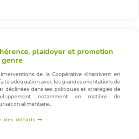
hérence, plaidoyer et promotion
 genre
 interventions de la Coopérative s’inscrivent en
faite adéquation avec les grandes orientations de
tat déclinées dans ses politiques et stratégies de
veloppement notamment en matière de
risation alimentaire...
r des détails