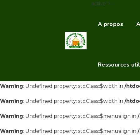
active">
Warning
: Undefined property: stdClass::$width in
/htdo
A propos
A
Warning
: Undefined property: stdClass::$width in
/htdo
Warning
: Undefined property: stdClass::$menualign in
Warning
: Undefined property: stdClass::$menualign in
Ressources uti
Warning
: Undefined property: stdClass::$menualign in
Warning
: Undefined property: stdClass::$width in
/htdo
Warning
: Undefined property: stdClass::$width in
/htdo
Warning
: Undefined property: stdClass::$menualign in
Warning
: Undefined property: stdClass::$menualign in