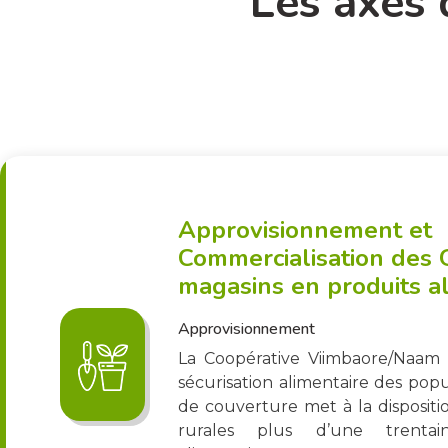
Les axes 
Approvisionnement et
Commercialisation des 
magasins en produits a
Approvisionnement
La Coopérative Viimbaore/Naam
sécurisation alimentaire des pop
de couverture met à la dispositi
rurales plus d’une trenta