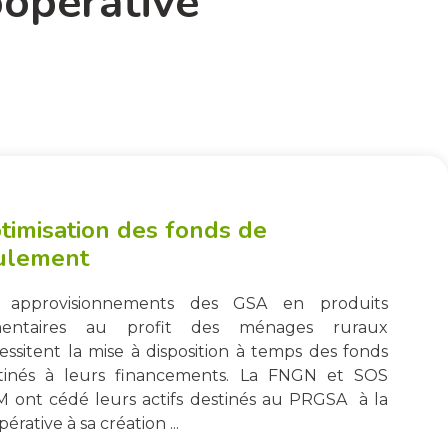
oopérative
timisation des fonds de
ulement
 approvisionnements des GSA en produits
mentaires au profit des ménages ruraux
essitent la mise à disposition à temps des fonds
tinés à leurs financements. La FNGN et SOS
M ont cédé leurs actifs destinés au PRGSA à la
érative à sa création ...