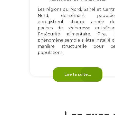
Les régions du Nord, Sahel et Cent
Nord, densément peuplées
enregistrent chaque année de
poches de sécheresse entraînan
l’insécurité alimentaire. Pire, l
phénomène semble s’ être installé 
manière structurelle pour ce
populations.
Lire la suite...