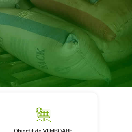
Objectif de VIIMBOARE