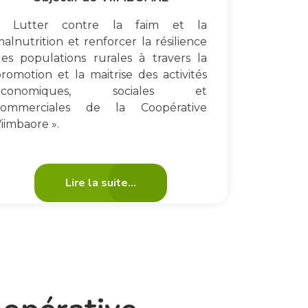
« Lutter contre la faim et la
alnutrition et renforcer la résilience
es populations rurales à travers la
romotion et la maitrise des activités
économiques, sociales et
commerciales de la Coopérative
iimbaore ».
Lire la suite...