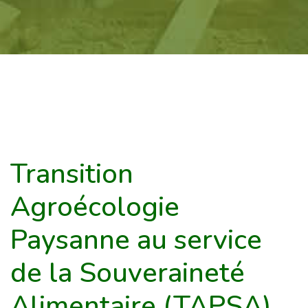
Transition
Agroécologie
Paysanne au service
de la Souveraineté
Alimentaire (TAPSA)