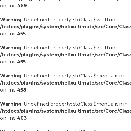
on line
469
Warning
: Undefined property: stdClass::$width in
/htdocs/plugins/system/helixultimate/src/Core/Cla
on line
455
Warning
: Undefined property: stdClass::$width in
/htdocs/plugins/system/helixultimate/src/Core/Cla
on line
455
Warning
: Undefined property: stdClass::$menualign in
/htdocs/plugins/system/helixultimate/src/Core/Cla
on line
458
Warning
: Undefined property: stdClass::$menualign in
/htdocs/plugins/system/helixultimate/src/Core/Cla
on line
463