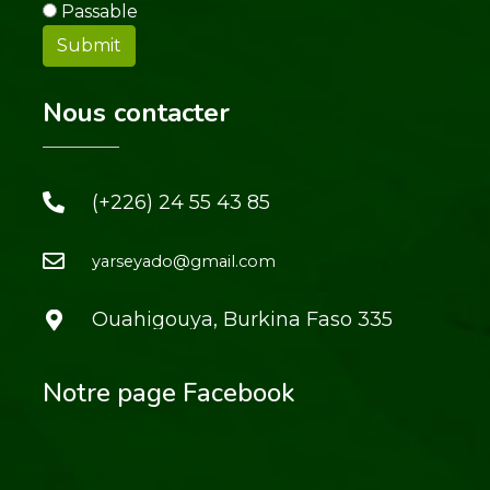
Passable
Nous contacter
(+226) 24 55 43 85
yarseyado@gmail.com
Ouahigouya, Burkina Faso 335
Notre page Facebook