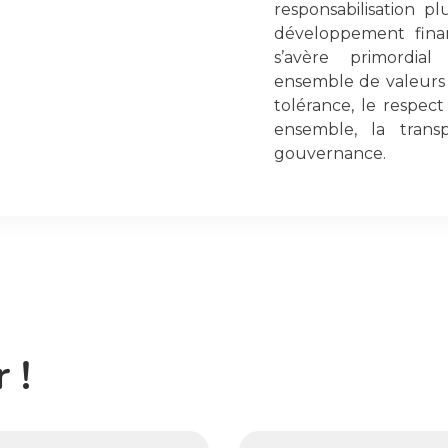
responsabilisation p
développement financ
s’avère primordi
ensemble de valeurs t
tolérance, le respect
ensemble, la tran
gouvernance.
 !