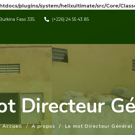
/htdocs/plugins/system/helixultimate/src/Core/Clas
Burkina Faso 335.
(+226) 24 55 43 85
ot Directeur Gé
Accueil
A propos
Le mot Directeur Général