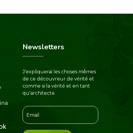
Newsletters
J'expliquerai les choses mêmes
de ce découvreur de vérité et
comme si la vérité et en tant
m
qu'architecte.
ina
ok