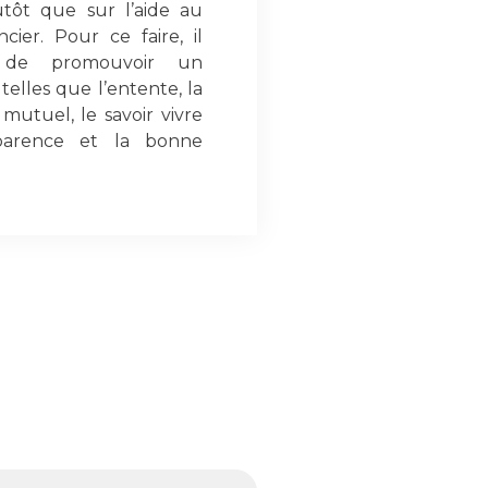
lutôt que sur l’aide au
ier. Pour ce faire, il
al de promouvoir un
elles que l’entente, la
 mutuel, le savoir vivre
sparence et la bonne