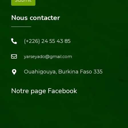
Nous contacter
(+226) 24 55 43 85
yarseyado@gmail.com
Ouahigouya, Burkina Faso 335
Notre page Facebook