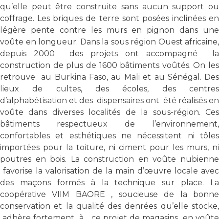
qu’elle peut être construite sans aucun support ou
coffrage. Les briques de terre sont posées inclinées en
légère pente contre les murs en pignon dans une
voûte en longueur. Dans la sous région Ouest africaine,
depuis 2000 des projets ont accompagné la
construction de plus de 1600 bâtiments voûtés. On les
retrouve au Burkina Faso, au Mali et au Sénégal. Des
lieux de cultes, des écoles, des centres
d’alphabétisation et des dispensaires ont été réalisés en
voûte dans diverses localités de la sous-région. Ces
bâtiments respectueux de l’environnement,
confortables et esthétiques ne nécessitent ni tôles
importées pour la toiture, ni ciment pour les murs, ni
poutres en bois. La construction en voûte nubienne
favorise la valorisation de la main d’œuvre locale avec
des maçons formés à la technique sur place. La
coopérative VIIM BAORE , soucieuse de la bonne
conservation et la qualité des denrées qu’elle stocke,
adhère fortement à ce projet de magasins en voûte