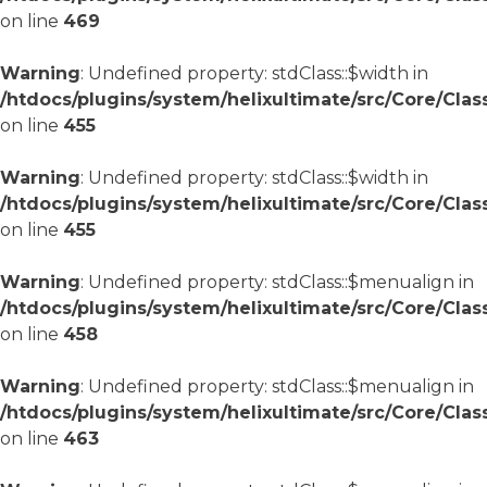
on line
469
Warning
: Undefined property: stdClass::$width in
/htdocs/plugins/system/helixultimate/src/Core/Cla
on line
455
Warning
: Undefined property: stdClass::$width in
/htdocs/plugins/system/helixultimate/src/Core/Cla
on line
455
Warning
: Undefined property: stdClass::$menualign in
/htdocs/plugins/system/helixultimate/src/Core/Cla
on line
458
Warning
: Undefined property: stdClass::$menualign in
/htdocs/plugins/system/helixultimate/src/Core/Cla
on line
463